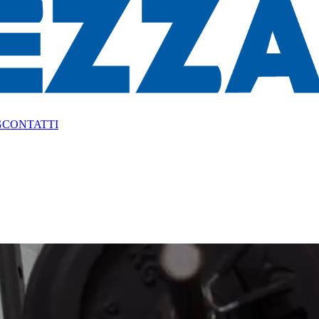
G
CONTATTI