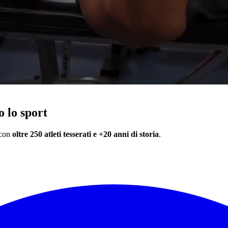
 lo sport
 con
oltre 250 atleti tesserati e +20 anni di storia
.