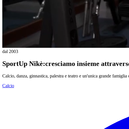
dal 2003
SportUp Nikè:
cresciamo insieme attraverso
Calcio, danza, ginnastica, palestra e teatro e un'unica grande famiglia
Calcio